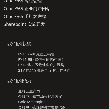
Office365 流程管理
Office365 企业门户网站
Office365 手机客户端
Sharepoint 实施开发
我们的获奖
FY15 SMB 最佳云销售
FY15 东区最佳云销售(中国）
FY14 华东区最佳客户拓展奖
21V 世纪互联最佳 金牌合作伙伴
我们的能力
金牌云生产力
金牌中小型市场云解决方案
Gold Messaging
金牌中小市场解决方案提供商