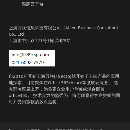
银牌云平台
上海万联信息科技有限公司（Allied Business Consultant
Co., Ltd）
上海市中江路121号1栋 展馆3层
自2010年开始上海万联(189csp)就开始了云端产品的应用
地探索，目前聚焦在Office 365/Azure等微软云服务。 迄
今部署座席上万，为多家企业用户单独或混合部署
office365。 技术实力的坚强为上海万联赢得客户赞誉的同
时并受到微软的多次嘉奖。