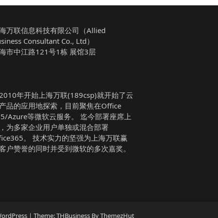
海万联信息科技有限公司（Allied
siness Consultant Co., Ltd）
海市中江路121号1栋 展馆3层
2010年开始上海万联(189csp)就开始了云
产品的应用地探索，目前聚焦在Office
65/Azure等微软云服务。 迄今部署座席上
，为多家企业用户单独或混合部署
ffice365。 技术实力的坚强为上海万联赢
客户赞誉的同时并受到微软的多次嘉奖。
WordPress
|
Theme: THBusiness By ThemezHut