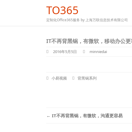
TO365
定制化Office365服务 by 上海万联信息技术有限公司
IT不再背黑锅，有微软，移动办公更
2016年5月5日
minniedai
小易视频
背黑锅系列
Post
←
IT不再背黑锅，有微软，沟通更容易
navigation