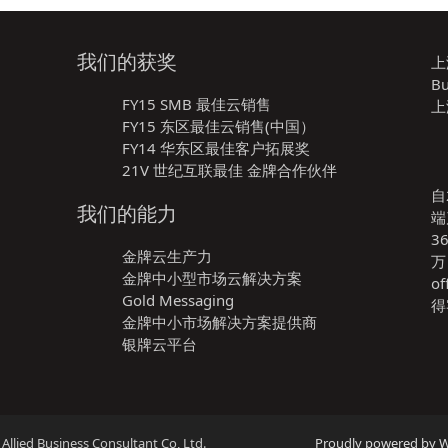
我们的获奖
上
Bu
FY15 SMB 最佳云销售
上
FY15 东区最佳云销售(中国）
FY14 华东区最佳客户拓展奖
21V 世纪互联最佳 金牌合作伙伴
自
我们的能力
端
3
金牌云生产力
万
金牌中小型市场云解决方案
o
Gold Messaging
得
金牌中小市场解决方案提供商
银牌云平台
 Business Consultant Co, Ltd.
Proudly powered by 