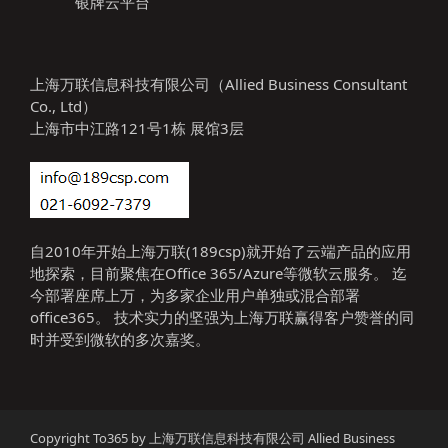
银牌云平台
上海万联信息科技有限公司（Allied Business Consultant
Co., Ltd）
上海市中江路121号1栋 展馆3层
自2010年开始上海万联(189csp)就开始了云端产品的应用
地探索，目前聚焦在Office 365/Azure等微软云服务。 迄
今部署座席上万，为多家企业用户单独或混合部署
office365。 技术实力的坚强为上海万联赢得客户赞誉的同
时并受到微软的多次嘉奖。
Copyright To365 by 上海万联信息科技有限公司 Allied Business