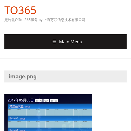
TO365
定制化Office365服务 by 上海万联信息技术有限公司
Main Menu
image.png