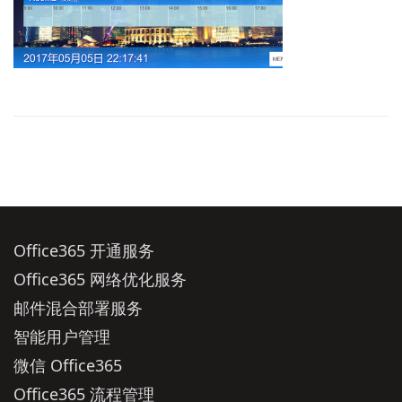
Office365 开通服务
Office365 网络优化服务
邮件混合部署服务
智能用户管理
微信 Office365
Office365 流程管理