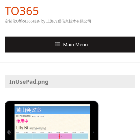
TO365
定制化Office365服务 by 上海万联信息技术有限公司
Main Menu
InUsePad.png