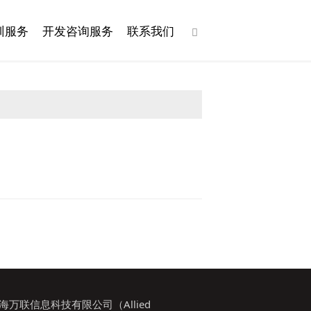
训服务
开发咨询服务
联系我们
海万联信息科技有限公司（Allied