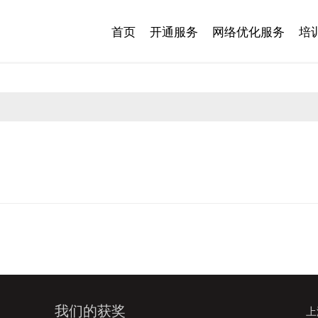
首页
开通服务
网络优化服务
培
我们的获奖
上