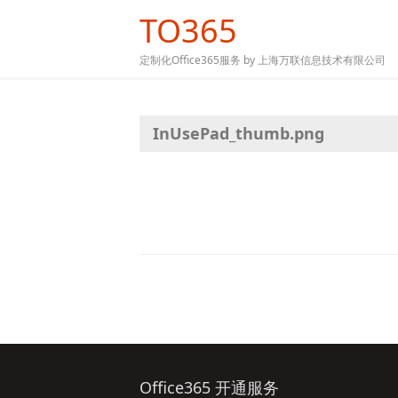
TO365
定制化Office365服务 by 上海万联信息技术有限公司
InUsePad_thumb.png
Office365 开通服务