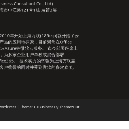
siness Consultant Co., Ltd）
海市中江路121号1栋 展馆3层
2010年开始上海万联(189csp)就开始了云
产品的应用地探索，目前聚焦在Office
65/Azure等微软云服务。 迄今部署座席上
，为多家企业用户单独或混合部署
ffice365。 技术实力的坚强为上海万联赢
客户赞誉的同时并受到微软的多次嘉奖。
WordPress
|
Theme: THBusiness By ThemezHut