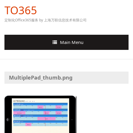
TO365
定制化Office365服务 by 上海万联信息技术有限公司
Main Menu
MultiplePad_thumb.png