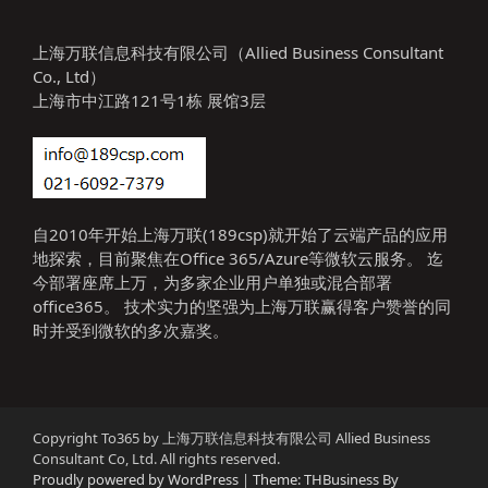
上海万联信息科技有限公司（Allied Business Consultant
Co., Ltd）
上海市中江路121号1栋 展馆3层
自2010年开始上海万联(189csp)就开始了云端产品的应用
地探索，目前聚焦在Office 365/Azure等微软云服务。 迄
今部署座席上万，为多家企业用户单独或混合部署
office365。 技术实力的坚强为上海万联赢得客户赞誉的同
时并受到微软的多次嘉奖。
Copyright To365 by 上海万联信息科技有限公司 Allied Business
Consultant Co, Ltd. All rights reserved.
Proudly powered by WordPress
|
Theme: THBusiness By