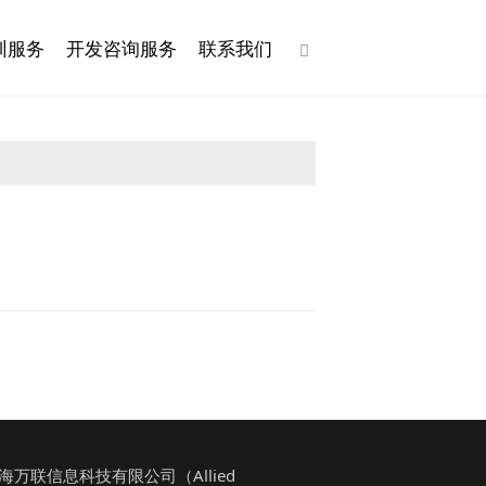
训服务
开发咨询服务
联系我们
海万联信息科技有限公司（Allied