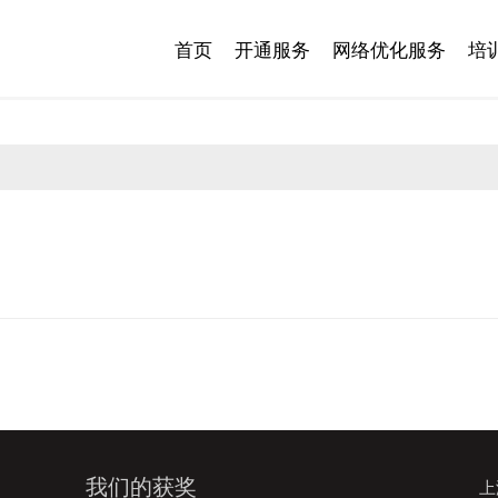
首页
开通服务
网络优化服务
培
我们的获奖
上