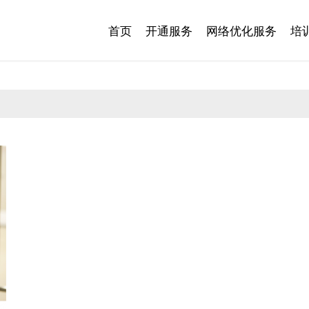
首页
开通服务
网络优化服务
培