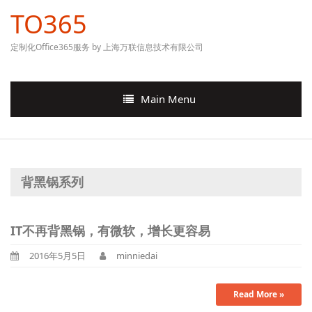
TO365
定制化Office365服务 by 上海万联信息技术有限公司
Main Menu
背黑锅系列
IT不再背黑锅，有微软，增长更容易
2016年5月5日
minniedai
Read More »