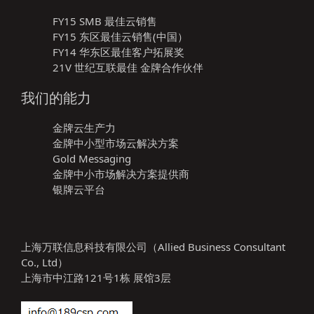
FY15 SMB 最佳云销售
FY15 东区最佳云销售(中国）
FY14 华东区最佳客户拓展奖
21V 世纪互联最佳 金牌合作伙伴
我们的能力
金牌云生产力
金牌中小型市场云解决方案
Gold Messaging
金牌中小市场解决方案提供商
银牌云平台
上海万联信息科技有限公司（Allied Business Consultant
Co., Ltd）
上海市中江路121号1栋 展馆3层