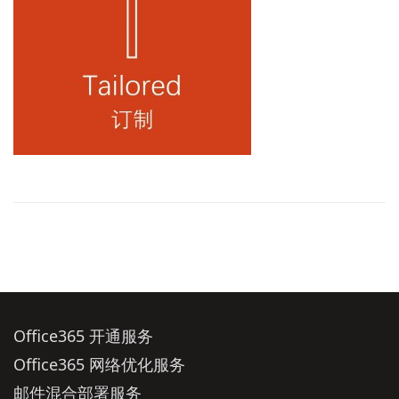
Office365 开通服务
Office365 网络优化服务
邮件混合部署服务