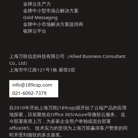
金牌云生产力
金牌中小型市场云解决方案
Gold Messaging
金牌中小市场解决方案提供商
银牌云平台
上海万联信息科技有限公司（Allied Business Consultant
Co., Ltd）
上海市中江路121号1栋 展馆3层
自2010年开始上海万联(189csp)就开始了云端产品的应用
地探索，目前聚焦在Office 365/Azure等微软云服务。 迄
今部署座席上万，为多家企业用户单独或混合部署
office365。 技术实力的坚强为上海万联赢得客户赞誉的同
时并受到微软的多次嘉奖。