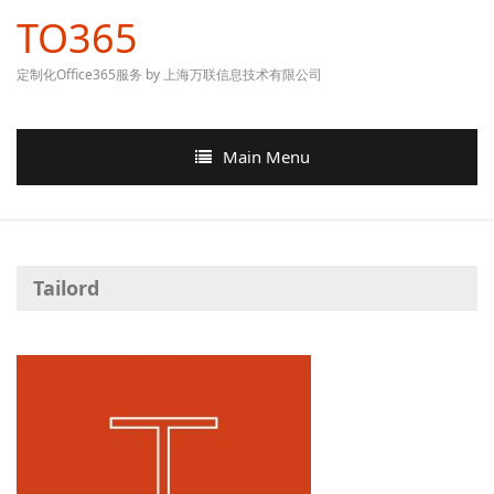
TO365
定制化Office365服务 by 上海万联信息技术有限公司
Main Menu
Tailord