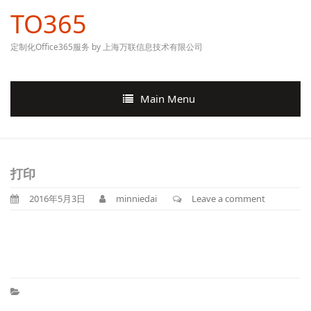
TO365
定制化Office365服务 by 上海万联信息技术有限公司
Main Menu
打印
2016年5月3日
minniedai
Leave a comment