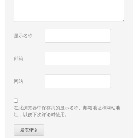
显示名称
邮箱
网站
在此浏览器中保存我的显示名称、邮箱地址和网站地
址，以便下次评论时使用。