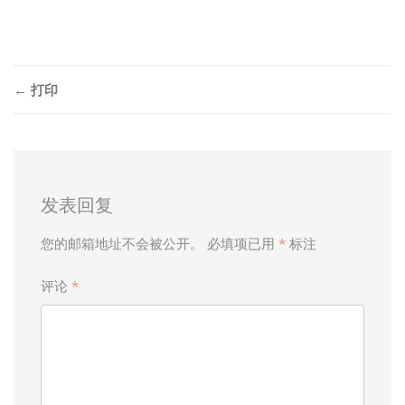
Post
←
打印
navigation
发表回复
您的邮箱地址不会被公开。
必填项已用
*
标注
评论
*