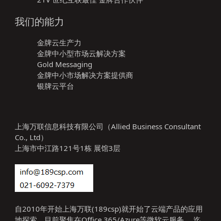
我们的能力
金牌云生产力
金牌中小型市场云解决方案
Gold Messaging
金牌中小市场解决方案提供商
银牌云平台
上海万联信息科技有限公司（Allied Business Consultant
Co., Ltd）
上海市中江路121号1栋 展馆3层
自2010年开始上海万联(189csp)就开始了云端产品的应用
地探索，目前聚焦在Office 365/Azure等微软云服务。 迄