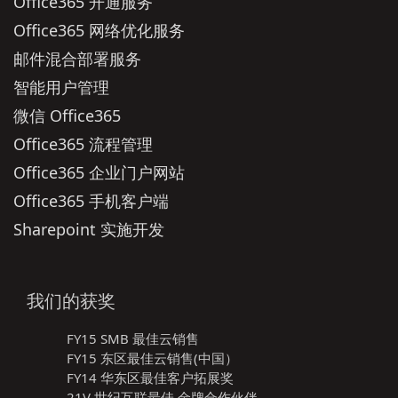
Office365 开通服务
Office365 网络优化服务
邮件混合部署服务
智能用户管理
微信 Office365
Office365 流程管理
Office365 企业门户网站
Office365 手机客户端
Sharepoint 实施开发
我们的获奖
FY15 SMB 最佳云销售
FY15 东区最佳云销售(中国）
FY14 华东区最佳客户拓展奖
21V 世纪互联最佳 金牌合作伙伴