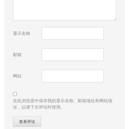
显示名称
邮箱
网站
在此浏览器中保存我的显示名称、邮箱地址和网站地
址，以便下次评论时使用。