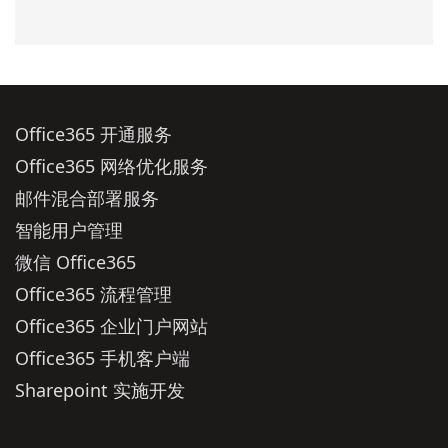
Office365 开通服务
Office365 网络优化服务
邮件混合部署服务
智能用户管理
微信 Office365
Office365 流程管理
Office365 企业门户网站
Office365 手机客户端
Sharepoint 实施开发