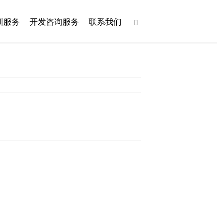
训服务
开发咨询服务
联系我们