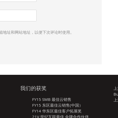
箱地址和网站地址，以便下次评论时使用。
我们的获奖
上
Bu
FY15 SMB 最佳云销售
上
FY15 东区最佳云销售(中国）
FY14 华东区最佳客户拓展奖
21V 世纪互联最佳 金牌合作伙伴