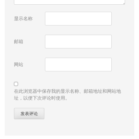
显示名称
邮箱
网站
在此浏览器中保存我的显示名称、邮箱地址和网站地
址，以便下次评论时使用。