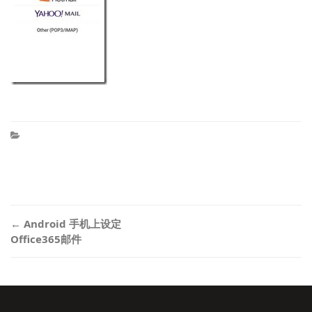
Post
←
Android 手机上设定
navigation
Office365邮件