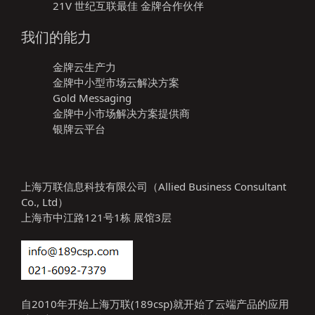
21V 世纪互联最佳 金牌合作伙伴
我们的能力
金牌云生产力
金牌中小型市场云解决方案
Gold Messaging
金牌中小市场解决方案提供商
银牌云平台
上海万联信息科技有限公司（Allied Business Consultant
Co., Ltd）
上海市中江路121号1栋 展馆3层
自2010年开始上海万联(189csp)就开始了云端产品的应用