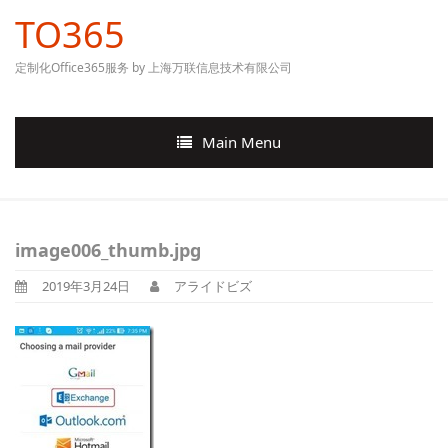
TO365
定制化Office365服务 by 上海万联信息技术有限公司
Main Menu
image006_thumb.jpg
2019年3月24日
アライドビズ