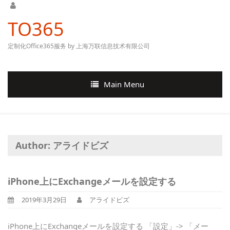
TO365
定制化Office365服务 by 上海万联信息技术有限公司
Main Menu
Author:
アライドビズ
iPhone上にExchangeメールを設定する
2019年3月29日
アライドビズ
iPhone上にExchangeメールを設定する 「設定」-> 「メー