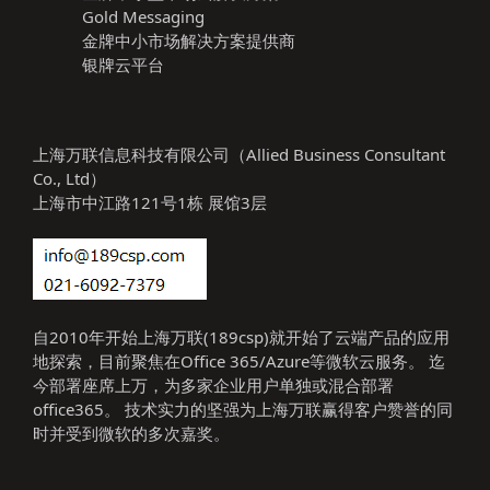
Gold Messaging
金牌中小市场解决方案提供商
银牌云平台
上海万联信息科技有限公司（Allied Business Consultant
Co., Ltd）
上海市中江路121号1栋 展馆3层
自2010年开始上海万联(189csp)就开始了云端产品的应用
地探索，目前聚焦在Office 365/Azure等微软云服务。 迄
今部署座席上万，为多家企业用户单独或混合部署
office365。 技术实力的坚强为上海万联赢得客户赞誉的同
时并受到微软的多次嘉奖。