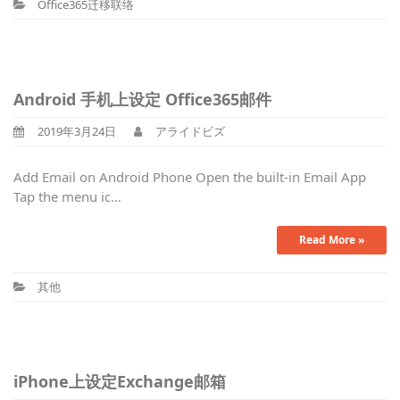
Office365迁移联络
Android 手机上设定 Office365邮件
2019年3月24日
アライドビズ
Add Email on Android Phone Open the built-in Email App
Tap the menu ic…
Read More »
其他
iPhone上设定Exchange邮箱