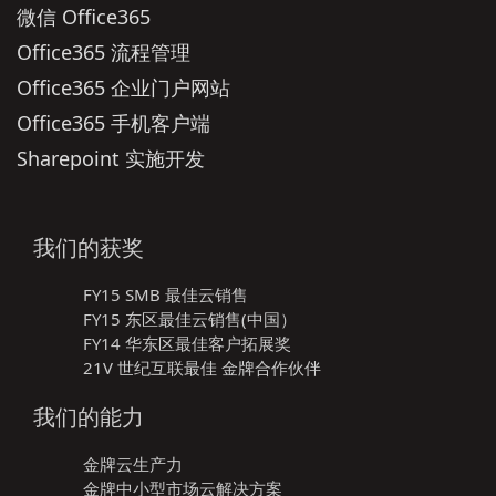
微信 Office365
Office365 流程管理
Office365 企业门户网站
Office365 手机客户端
Sharepoint 实施开发
我们的获奖
FY15 SMB 最佳云销售
FY15 东区最佳云销售(中国）
FY14 华东区最佳客户拓展奖
21V 世纪互联最佳 金牌合作伙伴
我们的能力
金牌云生产力
金牌中小型市场云解决方案