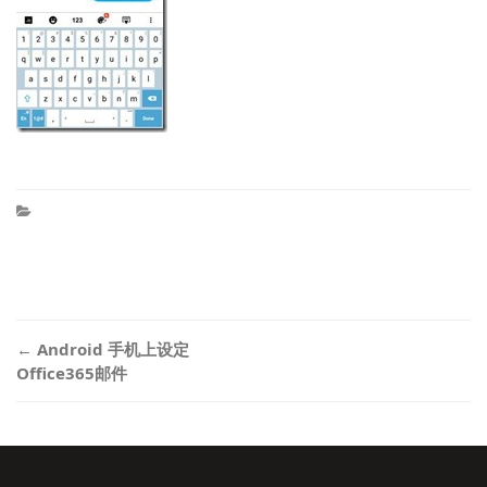
Post
←
Android 手机上设定
navigation
Office365邮件