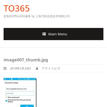
TO365
定制化Office365服务 by 上海万联信息技术有限公司
Main Menu
image007_thumb.jpg
2019年3月24日
アライドビズ