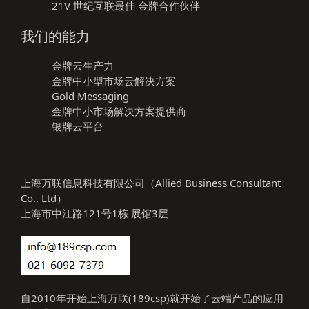
21V 世纪互联最佳 金牌合作伙伴
我们的能力
金牌云生产力
金牌中小型市场云解决方案
Gold Messaging
金牌中小市场解决方案提供商
银牌云平台
上海万联信息科技有限公司（Allied Business Consultant
Co., Ltd）
上海市中江路121号1栋 展馆3层
自2010年开始上海万联(189csp)就开始了云端产品的应用