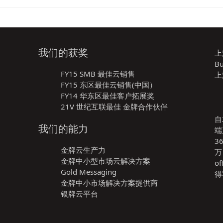
我们的获奖
上
Bu
FY15 SMB 最佳云销售
上
FY15 东区最佳云销售(中国）
FY14 华东区最佳客户拓展奖
21V 世纪互联最佳 金牌合作伙伴
自
我们的能力
端
3
金牌云生产力
万
金牌中小型市场云解决方案
o
Gold Messaging
得
金牌中小市场解决方案提供商
银牌云平台