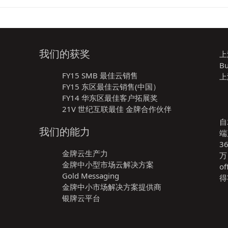
我们的获奖
上
Bu
FY15 SMB 最佳云销售
上
FY15 东区最佳云销售(中国）
FY14 华东区最佳客户拓展奖
21V 世纪互联最佳 金牌合作伙伴
自
我们的能力
端
3
金牌云生产力
万
金牌中小型市场云解决方案
o
Gold Messaging
得
金牌中小市场解决方案提供商
银牌云平台