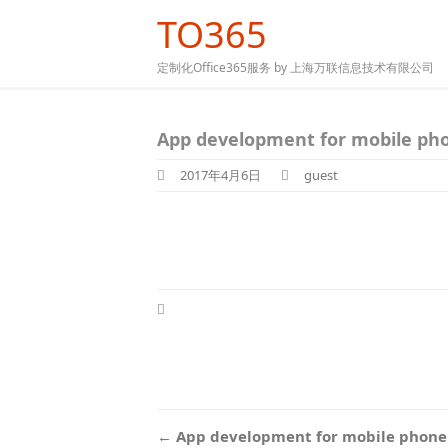
TO365
定制化Office365服务 by 上海万联信息技术有限公司
App development for mobile ph
2017年4月6日
guest
Post
←
App development for mobile phone