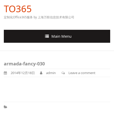
TO365
定制化Office365服务 by 上海万联信息技术有限公司
Main Menu
armada-fancy-030
2014年12月18日
admin
Leave a comment