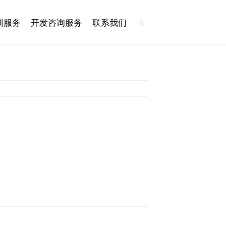
训服务
开发咨询服务
联系我们