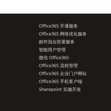
navigation
Office365 开通服务
Office365 网络优化服务
邮件混合部署服务
智能用户管理
微信 Office365
Office365 流程管理
Office365 企业门户网站
Office365 手机客户端
Sharepoint 实施开发