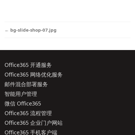
Post
←
bg-slide-shop-07.jpg
navigation
Office365 开通服务
Office365 网络优化服务
邮件混合部署服务
智能用户管理
微信 Office365
Office365 流程管理
Office365 企业门户网站
Office365 手机客户端