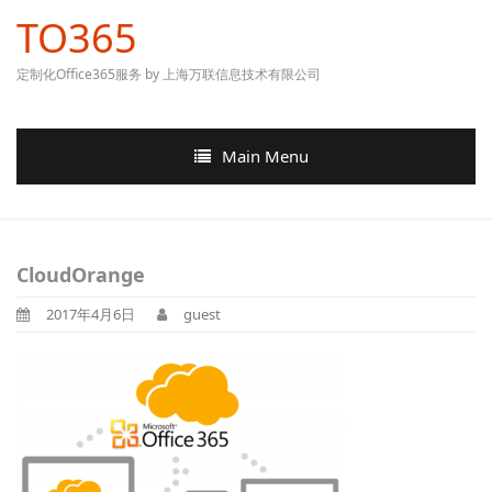
TO365
定制化Office365服务 by 上海万联信息技术有限公司
Main Menu
CloudOrange
2017年4月6日
guest