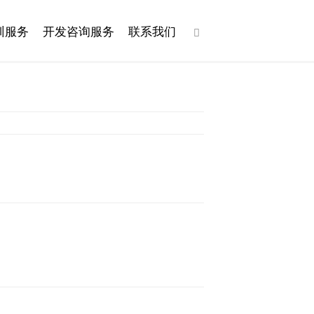
训服务
开发咨询服务
联系我们