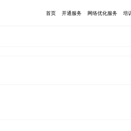
首页
开通服务
网络优化服务
培