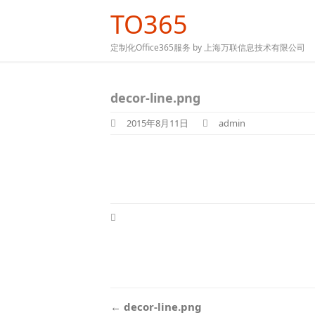
TO365
定制化Office365服务 by 上海万联信息技术有限公司
decor-line.png
2015年8月11日
admin
Post
←
decor-line.png