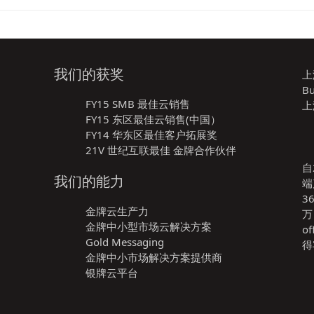
我们的获奖
上
Bu
FY15 SMB 最佳云销售
上
FY15 东区最佳云销售(中国）
FY14 华东区最佳客户拓展奖
21V 世纪互联最佳 金牌合作伙伴
自
我们的能力
端
3
金牌云生产力
万
金牌中小型市场云解决方案
o
Gold Messaging
得
金牌中小市场解决方案提供商
银牌云平台