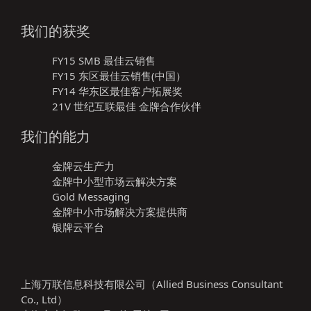
我们的获奖
FY15 SMB 最佳云销售
FY15 东区最佳云销售(中国）
FY14 华东区最佳客户拓展奖
21V 世纪互联最佳 金牌合作伙伴
我们的能力
金牌云生产力
金牌中小型市场云解决方案
Gold Messaging
金牌中小市场解决方案提供商
银牌云平台
上海万联信息科技有限公司（Allied Business Consultant
Co., Ltd）