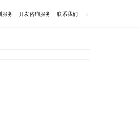
训服务
开发咨询服务
联系我们