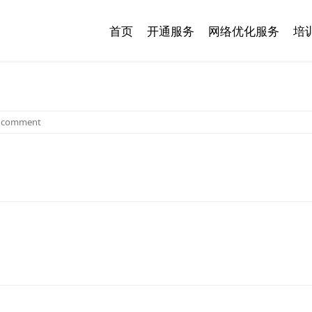
首页
开通服务
网络优化服务
培
a comment