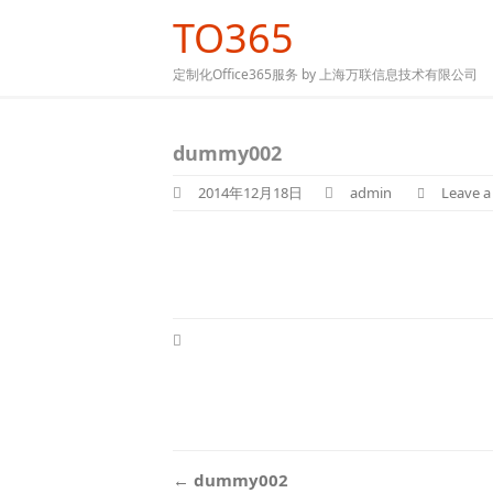
TO365
定制化Office365服务 by 上海万联信息技术有限公司
dummy002
2014年12月18日
admin
Leave 
Post
←
dummy002