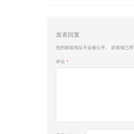
navigation
发表回复
您的邮箱地址不会被公开。
必填项已
评论
*