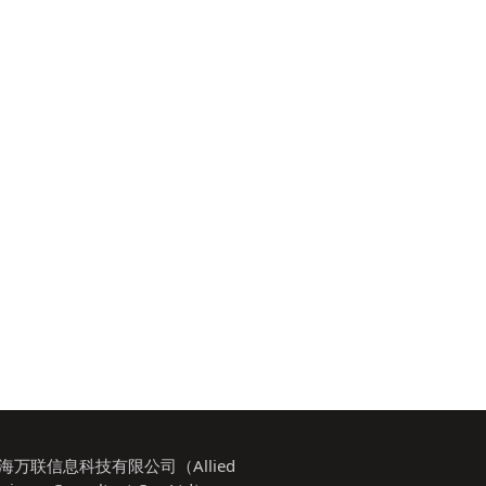
海万联信息科技有限公司（Allied