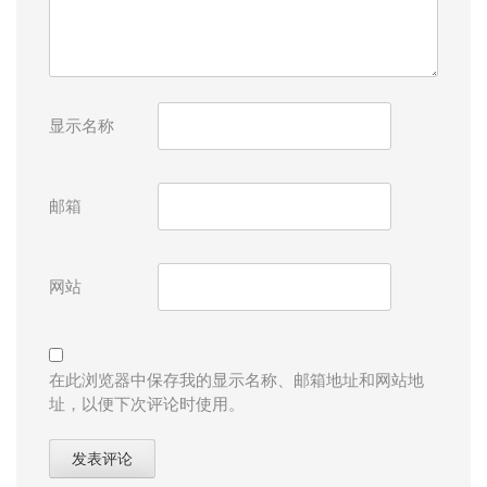
显示名称
邮箱
网站
在此浏览器中保存我的显示名称、邮箱地址和网站地
址，以便下次评论时使用。