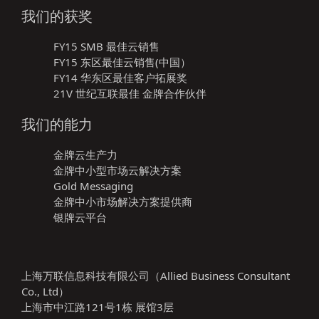
我们的获奖
FY15 SMB 最佳云销售
FY15 东区最佳云销售(中国）
FY14 华东区最佳客户拓展奖
21V 世纪互联最佳 金牌合作伙伴
我们的能力
金牌云生产力
金牌中小型市场云解决方案
Gold Messaging
金牌中小市场解决方案提供商
银牌云平台
上海万联信息科技有限公司（Allied Business Consultant
Co., Ltd）
上海市中江路121号1栋 展馆3层