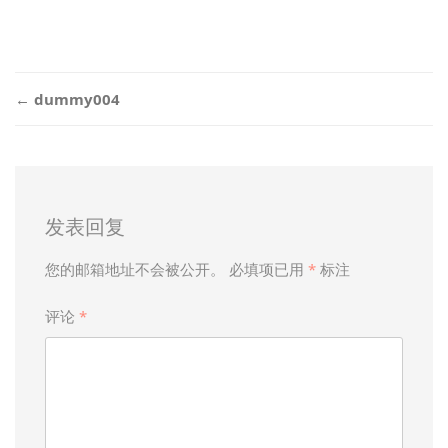
Post
←
dummy004
navigation
发表回复
您的邮箱地址不会被公开。
必填项已用
*
标注
评论
*