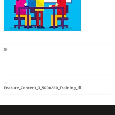
Post
←
navigation
Feature_Content_3_500x280_Training_ill