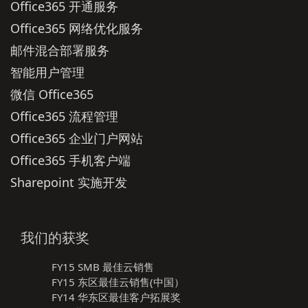
Office365 开通服务
Office365 网络优化服务
邮件混合部署服务
智能用户管理
微信 Office365
Office365 流程管理
Office365 企业门户网站
Office365 手机客户端
Sharepoint 实施开发
我们的获奖
FY15 SMB 最佳云销售
FY15 东区最佳云销售(中国）
FY14 华东区最佳客户拓展奖