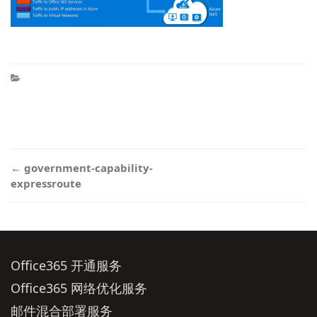
Post
←
government-capability-
navigation
expressroute
Office365 开通服务
Office365 网络优化服务
邮件混合部署服务