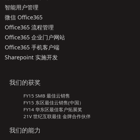
智能用户管理
微信 Office365
Office365 流程管理
Office365 企业门户网站
Office365 手机客户端
Sharepoint 实施开发
我们的获奖
FY15 SMB 最佳云销售
FY15 东区最佳云销售(中国）
FY14 华东区最佳客户拓展奖
21V 世纪互联最佳 金牌合作伙伴
我们的能力