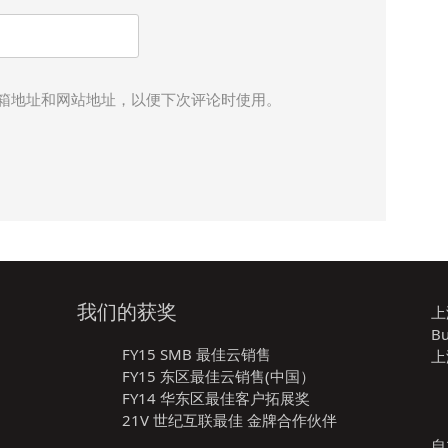
箱地址和网站地址，以便下次评论时使用。
我们的获奖
上
Bu
FY15 SMB 最佳云销售
上
FY15 东区最佳云销售(中国）
FY14 华东区最佳客户拓展奖
21V 世纪互联最佳 金牌合作伙伴
自