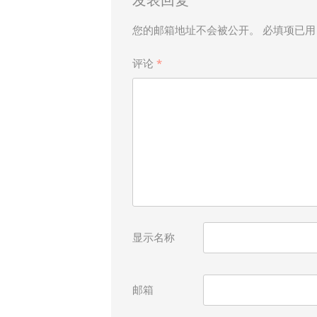
您的邮箱地址不会被公开。
必填项已
评论
*
显示名称
邮箱