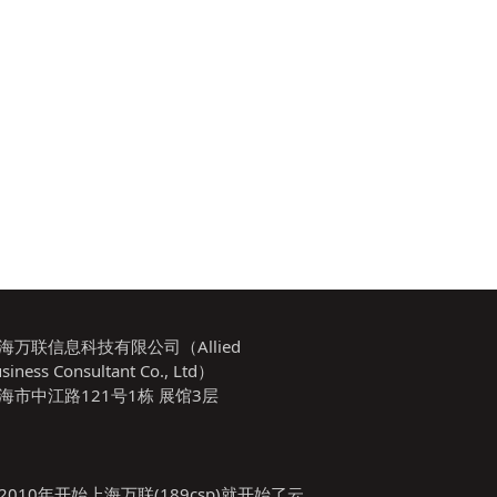
海万联信息科技有限公司（Allied
siness Consultant Co., Ltd）
海市中江路121号1栋 展馆3层
2010年开始上海万联(189csp)就开始了云