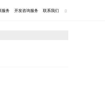
训服务
开发咨询服务
联系我们