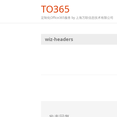
TO365
定制化Office365服务 by 上海万联信息技术有限公司
wiz-headers
发表回复