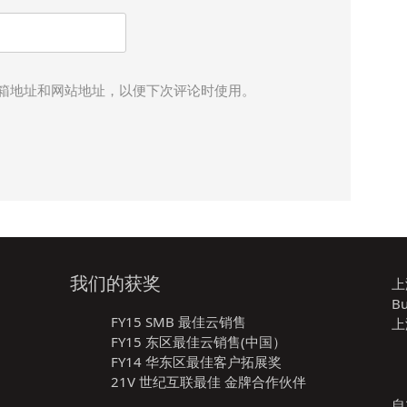
箱地址和网站地址，以便下次评论时使用。
我们的获奖
上
Bu
FY15 SMB 最佳云销售
上
FY15 东区最佳云销售(中国）
FY14 华东区最佳客户拓展奖
21V 世纪互联最佳 金牌合作伙伴
自