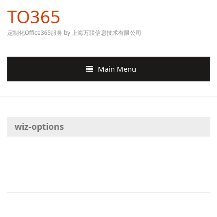
TO365
定制化Office365服务 by 上海万联信息技术有限公司
Main Menu
wiz-options