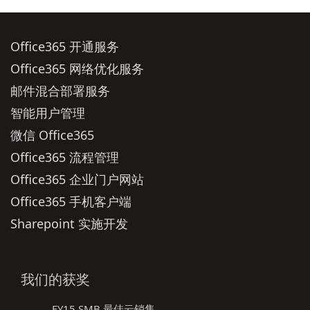
Office365 开通服务
Office365 网络优化服务
邮件混合部署服务
智能用户管理
微信 Office365
Office365 流程管理
Office365 企业门户网站
Office365 手机客户端
Sharepoint 实施开发
我们的获奖
FY15 SMB 最佳云销售