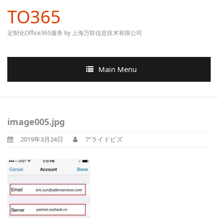
TO365
定制化Office365服务 by 上海万联信息技术有限公司
Main Menu
image005.jpg
2019年3月24日
アライドビズ