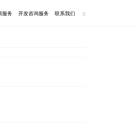
训服务
开发咨询服务
联系我们