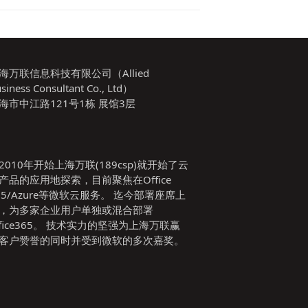
海万联信息科技有限公司（Allied
siness Consultant Co., Ltd）
海市中江路121号1栋 展馆3层
2010年开始上海万联(189csp)就开始了云
产品的应用地探索，目前聚焦在Office
65/Azure等微软云服务。 迄今部署座席上
，为多家企业用户单独或混合部署
ffice365。 技术实力的坚强为上海万联赢
客户赞誉的同时并受到微软的多次嘉奖。