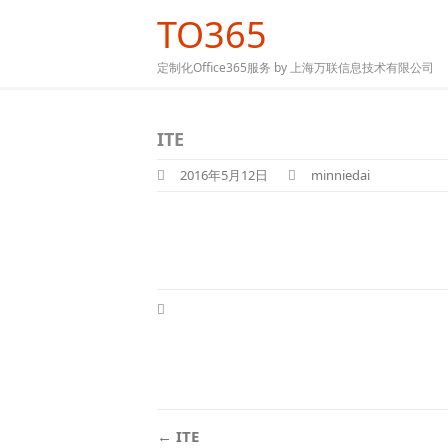
TO365
定制化Office365服务 by 上海万联信息技术有限公司
ITE
2016年5月12日
minniedai
Post
←
ITE