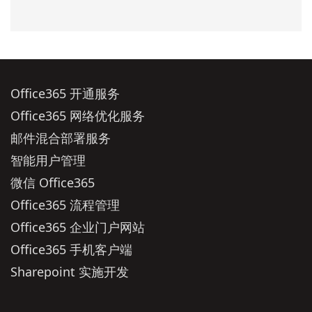
Office365 开通服务
Office365 网络优化服务
邮件混合部署服务
智能用户管理
微信 Office365
Office365 流程管理
Office365 企业门户网站
Office365 手机客户端
Sharepoint 实施开发