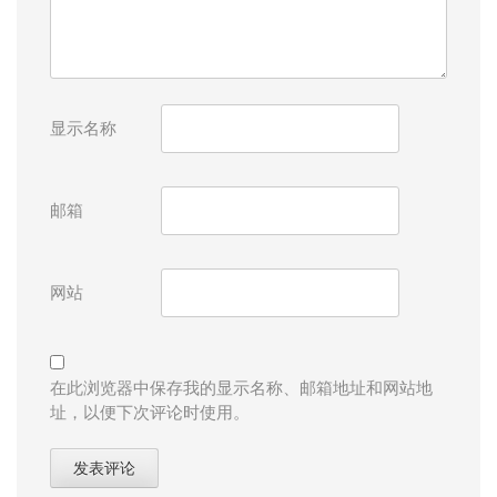
显示名称
邮箱
网站
在此浏览器中保存我的显示名称、邮箱地址和网站地
址，以便下次评论时使用。