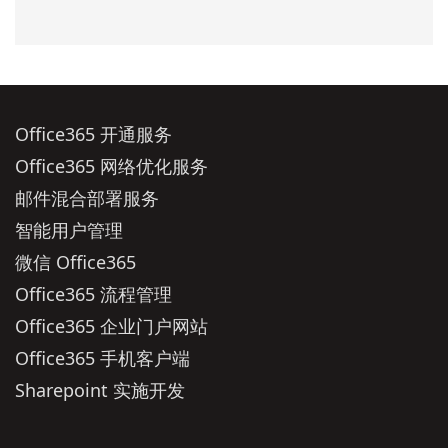
Office365 开通服务
Office365 网络优化服务
邮件混合部署服务
智能用户管理
微信 Office365
Office365 流程管理
Office365 企业门户网站
Office365 手机客户端
Sharepoint 实施开发