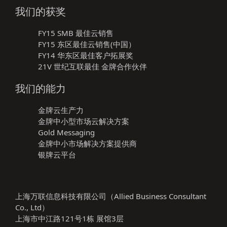
我们的获奖
FY15 SMB 最佳云销售
FY15 东区最佳云销售(中国）
FY14 华东区最佳客户拓展奖
21V 世纪互联最佳 金牌合作伙伴
我们的能力
金牌云生产力
金牌中小型市场云解决方案
Gold Messaging
金牌中小市场解决方案提供商
银牌云平台
上海万联信息科技有限公司（Allied Business Consultant
Co., Ltd）
上海市中江路121号1栋 展馆3层