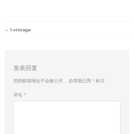
Post
←
l-vintage
navigation
发表回复
您的邮箱地址不会被公开。
必填项已用
*
标注
评论
*