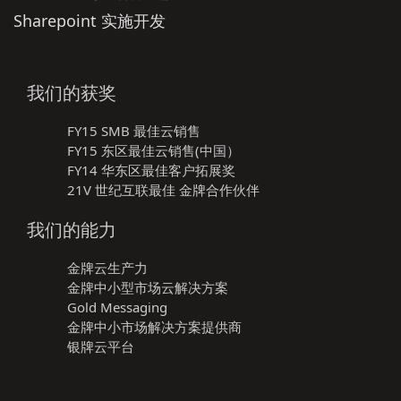
Sharepoint 实施开发
我们的获奖
FY15 SMB 最佳云销售
FY15 东区最佳云销售(中国）
FY14 华东区最佳客户拓展奖
21V 世纪互联最佳 金牌合作伙伴
我们的能力
金牌云生产力
金牌中小型市场云解决方案
Gold Messaging
金牌中小市场解决方案提供商
银牌云平台