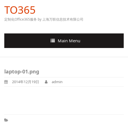
TO365
定制化Office365服务 by 上海万联信息技术有限公司
Main Menu
laptop-01.png
2014年12月19日
admin