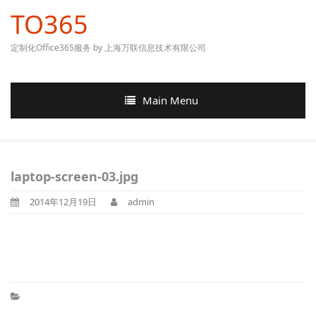
TO365
定制化Office365服务 by 上海万联信息技术有限公司
Main Menu
laptop-screen-03.jpg
2014年12月19日
admin