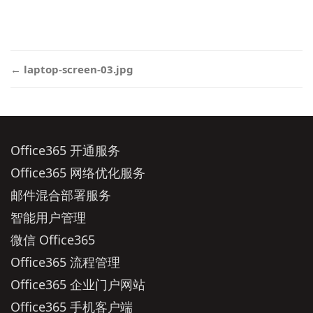
Post
←
laptop-screen-03.jpg
navigation
Office365 开通服务
Office365 网络优化服务
邮件混合部署服务
智能用户管理
微信 Office365
Office365 流程管理
Office365 企业门户网站
Office365 手机客户端