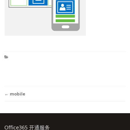
Post
←
mobile
navigation
Office365 开通服务