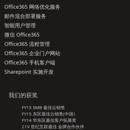
Office365 网络优化服务
邮件混合部署服务
智能用户管理
微信 Office365
Office365 流程管理
Office365 企业门户网站
Office365 手机客户端
Sharepoint 实施开发
我们的获奖
FY15 SMB 最佳云销售
FY15 东区最佳云销售(中国）
FY14 华东区最佳客户拓展奖
21V 世纪互联最佳 金牌合作伙伴