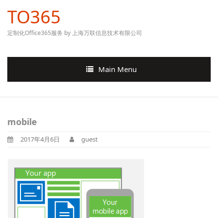
TO365
定制化Office365服务 by 上海万联信息技术有限公司
Main Menu
mobile
2017年4月6日
guest