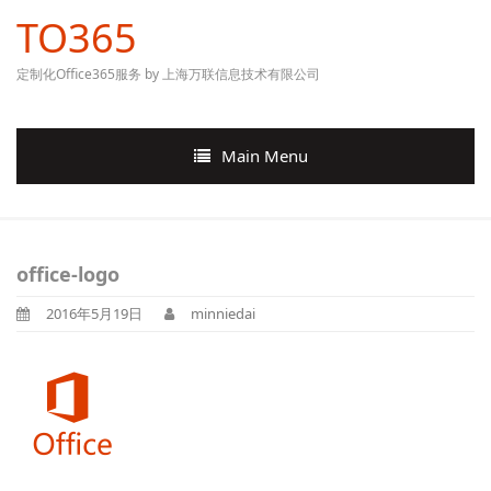
TO365
定制化Office365服务 by 上海万联信息技术有限公司
Main Menu
office-logo
2016年5月19日
minniedai