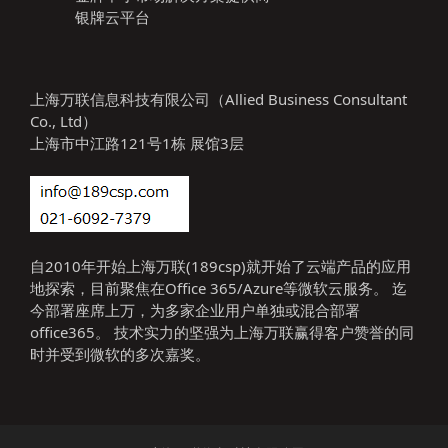
银牌云平台
上海万联信息科技有限公司（Allied Business Consultant
Co., Ltd）
上海市中江路121号1栋 展馆3层
自2010年开始上海万联(189csp)就开始了云端产品的应用
地探索，目前聚焦在Office 365/Azure等微软云服务。 迄
今部署座席上万，为多家企业用户单独或混合部署
office365。 技术实力的坚强为上海万联赢得客户赞誉的同
时并受到微软的多次嘉奖。