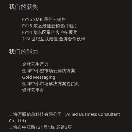
我们的获奖
FY15 SMB 最佳云销售
FY15 东区最佳云销售(中国）
FY14 华东区最佳客户拓展奖
21V 世纪互联最佳 金牌合作伙伴
我们的能力
金牌云生产力
金牌中小型市场云解决方案
Gold Messaging
金牌中小市场解决方案提供商
银牌云平台
上海万联信息科技有限公司（Allied Business Consultant
Co., Ltd）
上海市中江路121号1栋 展馆3层