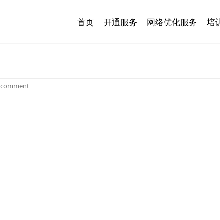
首页
开通服务
网络优化服务
培
a comment