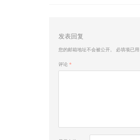
navigation
发表回复
您的邮箱地址不会被公开。
必填项已
评论
*