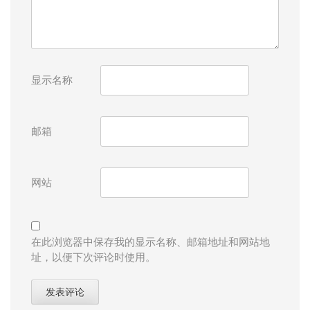
显示名称
邮箱
网站
在此浏览器中保存我的显示名称、邮箱地址和网站地
址，以便下次评论时使用。