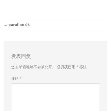
Post
←
parallax-06
navigation
发表回复
您的邮箱地址不会被公开。
必填项已用
*
标注
评论
*