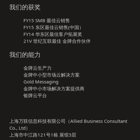
我们的获奖
FY15 SMB 最佳云销售
FY15 东区最佳云销售(中国）
FY14 华东区最佳客户拓展奖
21V 世纪互联最佳 金牌合作伙伴
我们的能力
金牌云生产力
金牌中小型市场云解决方案
Gold Messaging
金牌中小市场解决方案提供商
银牌云平台
上海万联信息科技有限公司（Allied Business Consultant
Co., Ltd）
上海市中江路121号1栋 展馆3层