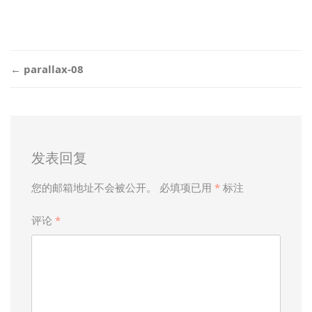
Post
←
parallax-08
navigation
发表回复
您的邮箱地址不会被公开。
必填项已用
*
标注
评论
*