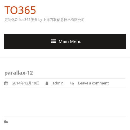
TO365
定制化Office365服务 by 上海万联信息技术有限公司
Main Menu
parallax-12
2014年12月19日
admin
Leave a comment