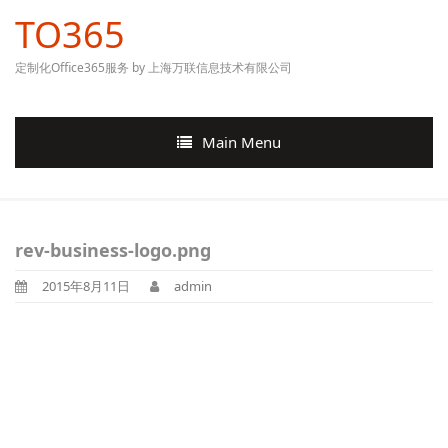
TO365
定制化Office365服务 by 上海万联信息技术有限公司
Main Menu
rev-business-logo.png
2015年8月11日
admin