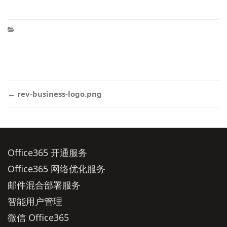
Post
←
rev-business-logo.png
navigation
Office365 开通服务
Office365 网络优化服务
邮件混合部署服务
智能用户管理
微信 Office365